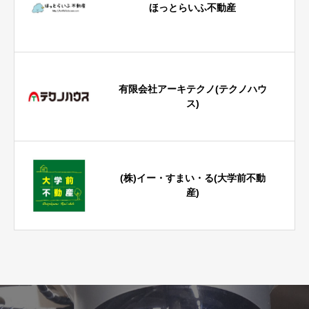
ほっとらいふ不動産
有限会社アーキテクノ(テクノハウ
ス)
(株)イー・すまい・る(大学前不動
産)