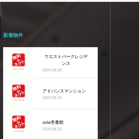
新着物件
ウエストパークレジデ
ンス
2020.06.23
アドバンスマンション
2020.06.23
sola壱番館
2020.06.23