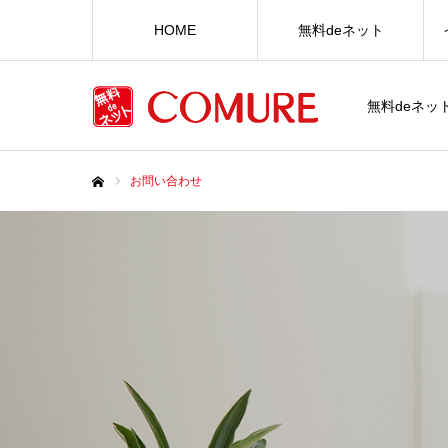
HOME
無料deネット
無料deネ
お問い合わせ
ホーム