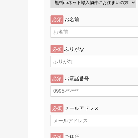
必須
お名前
必須
ふりがな
必須
お電話番号
必須
メールアドレス
必須
ご住所