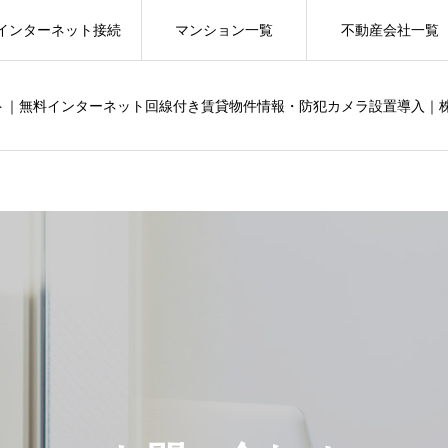
インターネット接続
マンション一覧
不動産会社一覧
ット｜無料インターネット回線付き賃貸物件情報・防犯カメラ設置導入｜