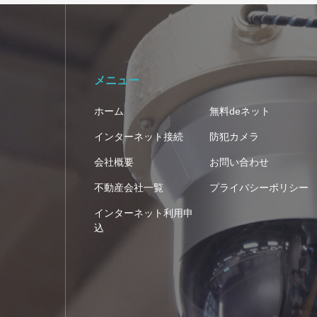
メニュー
ホーム
無料deネット
インターネット接続
防犯カメラ
会社概要
お問い合わせ
不動産会社一覧
プライバシーポリシー
インターネット利用申
込