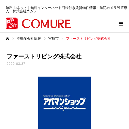
無料deネット｜無料インターネット回線付き賃貸物件情報・防犯カメラ設置導
入｜株式会社コムレ
不動産会社情報
宮崎市
ファーストリビング株式会社
ホーム
ファーストリビング株式会社
2020.03.27