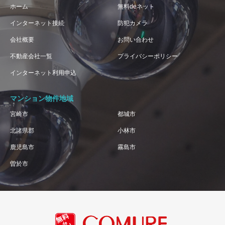
ホーム
無料deネット
インターネット接続
防犯カメラ
会社概要
お問い合わせ
不動産会社一覧
プライバシーポリシー
インターネット利用申込
マンション物件地域
宮崎市
都城市
北諸県郡
小林市
鹿児島市
霧島市
曽於市