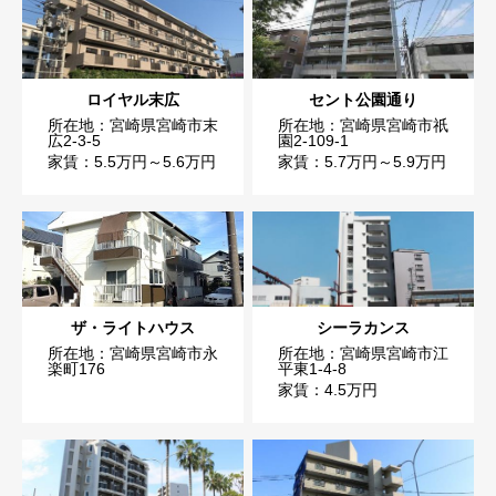
ロイヤル末広
セント公園通り
所在地：宮崎県宮崎市末
所在地：宮崎県宮崎市祇
広2-3-5
園2-109-1
家賃：5.5万円～5.6万円
家賃：5.7万円～5.9万円
ザ・ライトハウス
シーラカンス
所在地：宮崎県宮崎市永
所在地：宮崎県宮崎市江
楽町176
平東1-4-8
家賃：4.5万円