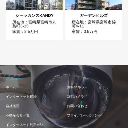
シーラカンスKANDY
ガーデンヒルズ
所在地：宮崎県宮崎市丸
所在地：宮崎県宮崎市錦
島町3-15
町4-11
家賃：3.5万円
家賃：3.5万円
メニュー
ホーム
無料deネット
インターネット接続
防犯カメラ
会社概要
お問い合わせ
不動産会社一覧
プライバシーポリシー
インターネット利用申込