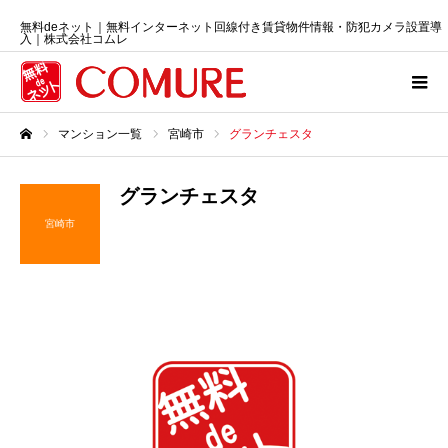
無料deネット｜無料インターネット回線付き賃貸物件情報・防犯カメラ設置導
入｜株式会社コムレ
マンション一覧
宮崎市
グランチェスタ
ホーム
グランチェスタ
宮崎市