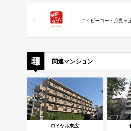
アイビーコート月見ヶ丘
関連マンション
ロイヤル末広