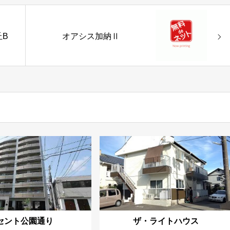
B
オアシス加納Ⅱ
セント公園通り
ザ・ライトハウス