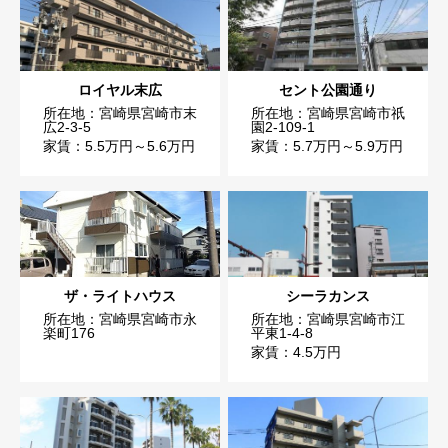
ロイヤル末広
セント公園通り
所在地：宮崎県宮崎市末
所在地：宮崎県宮崎市祇
広2-3-5
園2-109-1
家賃：5.5万円～5.6万円
家賃：5.7万円～5.9万円
ザ・ライトハウス
シーラカンス
所在地：宮崎県宮崎市永
所在地：宮崎県宮崎市江
楽町176
平東1-4-8
家賃：4.5万円