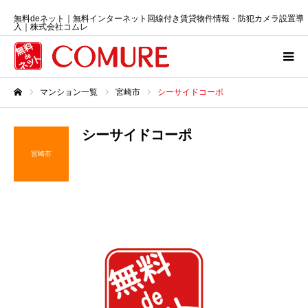
無料deネット｜無料インターネット回線付き賃貸物件情報・防犯カメラ設置導
入｜株式会社コムレ
マンション一覧
宮崎市
シーサイドコーポ
ホーム
シーサイドコーポ
宮崎市