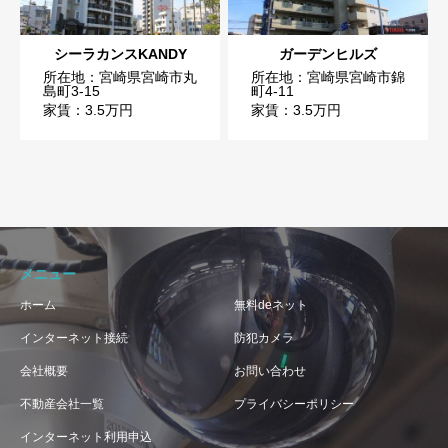
シーラカンスKANDY
ガーデンヒルズ
所在地：宮崎県宮崎市丸
所在地：宮崎県宮崎市錦
島町3-15
町4-11
家賃：3.5万円
家賃：3.5万円
メニュー
ホーム
無料deネット
インターネット接続
防犯カメラ
会社概要
お問い合わせ
不動産会社一覧
プライバシーポリシー
インターネット利用申込