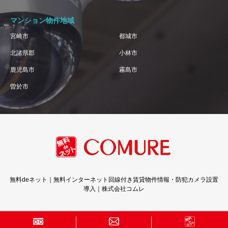
マンション物件地域
宮崎市
都城市
北諸県郡
小林市
鹿児島市
霧島市
曽於市
無料deネット｜無料インターネット回線付き賃貸物件情報・防犯カメラ設置
導入｜株式会社コムレ
Copyright © 株式会社コムレ · All Rights Reserved