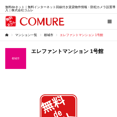
無料deネット｜無料インターネット回線付き賃貸物件情報・防犯カメラ設置導
入｜株式会社コムレ
マンション一覧
都城市
エレファントマンション 1号館
ホーム
エレファントマンション 1号館
都城市