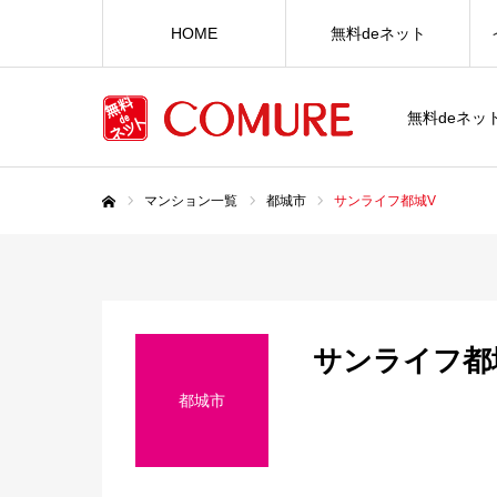
HOME
無料deネット
無料deネ
マンション一覧
都城市
サンライフ都城V
ホーム
サンライフ都
都城市