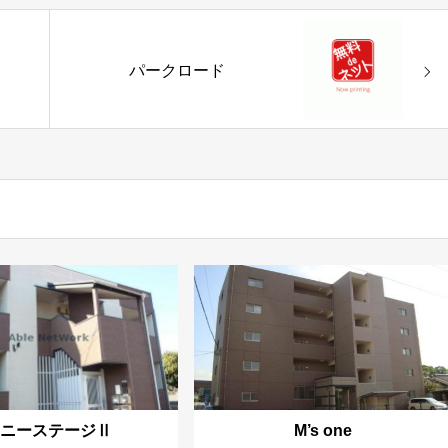
パークロード
サニーステージⅡ
M’s one