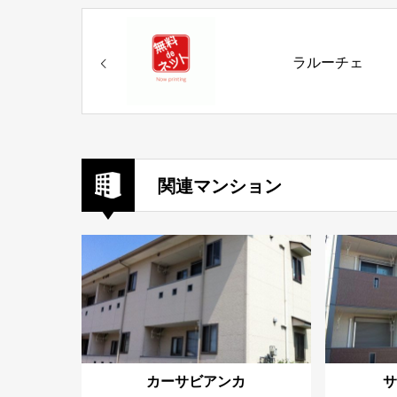
ラルーチェ
関連マンション
カーサビアンカ