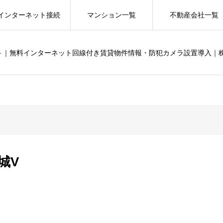
インターネット接続
マンション一覧
不動産会社一覧
ット｜無料インターネット回線付き賃貸物件情報・防犯カメラ設置導入｜
城V