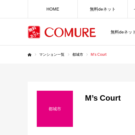
HOME
無料deネット
無料deネ
マンション一覧
都城市
M’s Court
ホーム
M’s Court
都城市