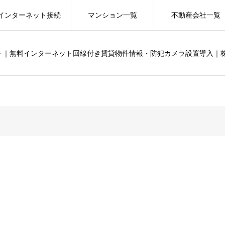
インターネット接続
マンション一覧
不動産会社一覧
ット｜無料インターネット回線付き賃貸物件情報・防犯カメラ設置導入｜