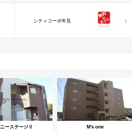
シティコーポ年見
サニーステージⅡ
M’s one