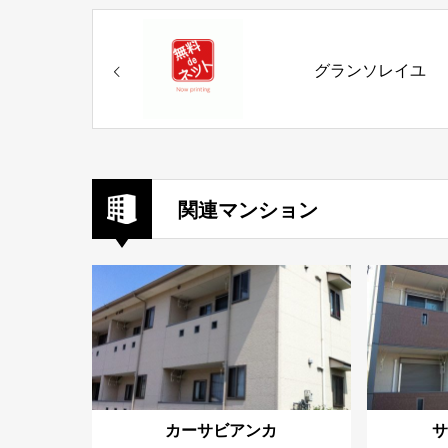
グランソレイユ
関連マンション
カーサビアンカ