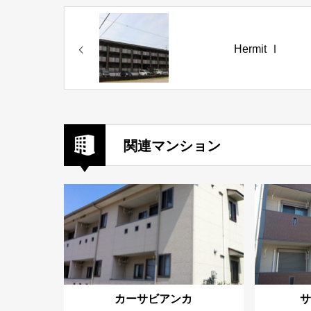
Hermit Ⅰ
関連マンション
カーサビアンカ