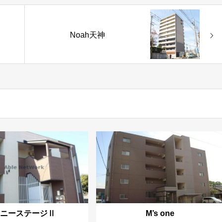
Noah天神
サニーステージⅡ
M’s one