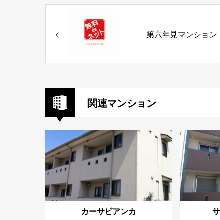
第六年見マンション
関連マンション
カーサビアンカ