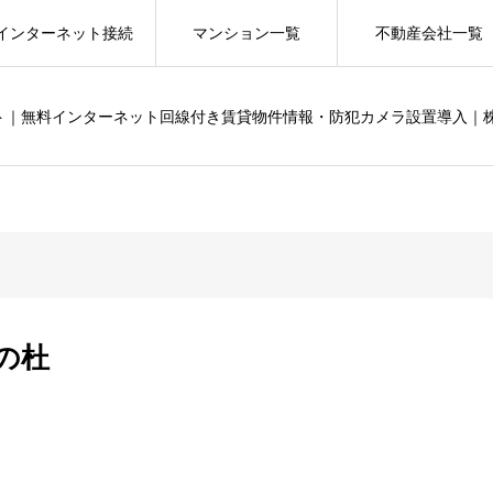
インターネット接続
マンション一覧
不動産会社一覧
ット｜無料インターネット回線付き賃貸物件情報・防犯カメラ設置導入｜
尾の杜