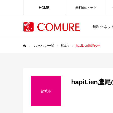
HOME
無料deネット
無料deネ
マンション一覧
都城市
hapiLien鷹尾の杜
ホーム
hapiLien鷹
都城市