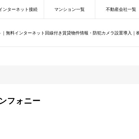
インターネット接続
マンション一覧
不動産会社一覧
ット｜無料インターネット回線付き賃貸物件情報・防犯カメラ設置導入｜
ンフォニー