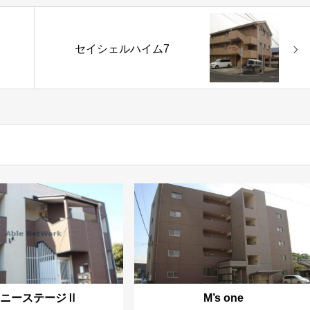
セイシェルハイム7
サニーステージⅡ
M’s one