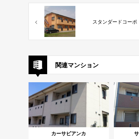
スタンダードコーポ
関連マンション
カーサビアンカ