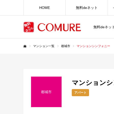
HOME
無料deネット
無料deネ
マンション一覧
都城市
マンションシンフォニー
ホーム
マンションシ
都城市
アパート