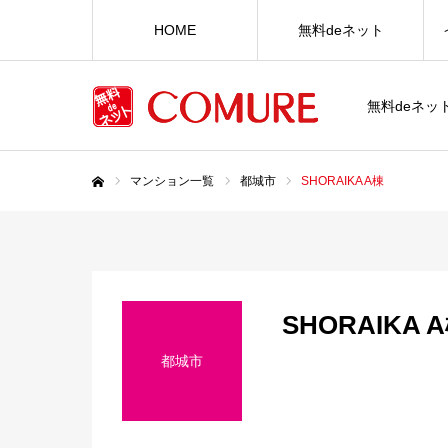
HOME
無料deネット
無料deネ
マンション一覧
都城市
SHORAIKA A棟
ホーム
SHORAIKA 
都城市