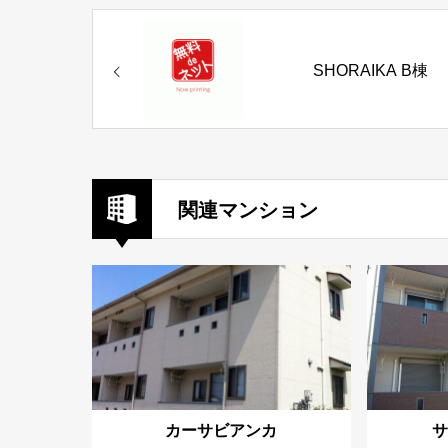
SHORAIKA B棟
関連マンション
カーサビアンカ