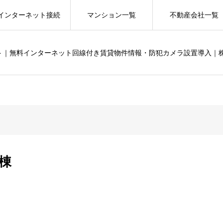
インターネット接続
マンション一覧
不動産会社一覧
ット｜無料インターネット回線付き賃貸物件情報・防犯カメラ設置導入｜
A棟