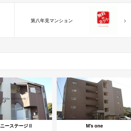
第八年見マンション
サニーステージⅡ
M’s one