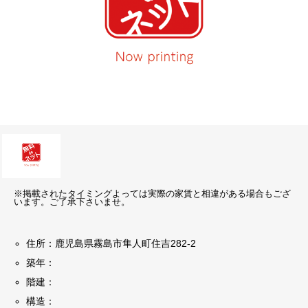
※掲載されたタイミングよっては実際の家賃と相違がある場合もござ
います。ご了承下さいませ。
住所：鹿児島県霧島市隼人町住吉282-2
築年：
階建：
構造：