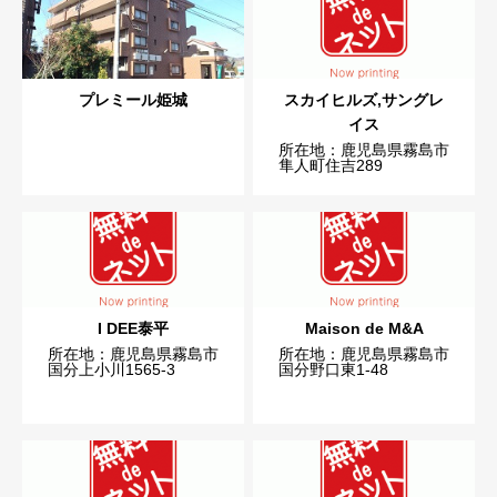
プレミール姫城
スカイヒルズ,サングレ
イス
所在地：鹿児島県霧島市
隼人町住吉289
I DEE泰平
Maison de M&A
所在地：鹿児島県霧島市
所在地：鹿児島県霧島市
国分上小川1565-3
国分野口東1-48