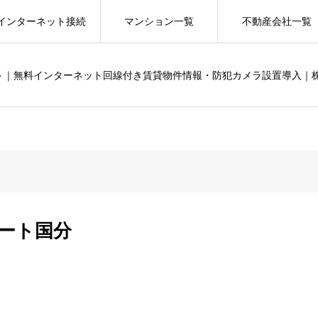
インターネット接続
マンション一覧
不動産会社一覧
ット｜無料インターネット回線付き賃貸物件情報・防犯カメラ設置導入｜
ート国分