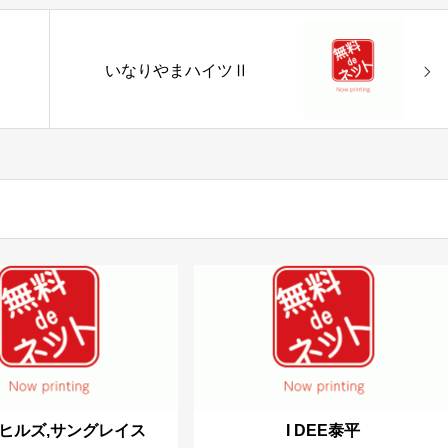
いなりやまハイツⅡ
ヒルズ,サングレイス
I DEE泰平