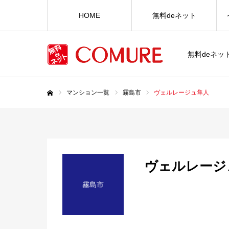
HOME
無料deネット
無料deネ
マンション一覧
霧島市
ヴェルレージュ隼人
ホーム
ヴェルレージ
霧島市