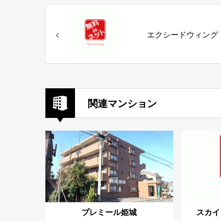
エクシードウィング
関連マンション
プレミール姫城
スカイ