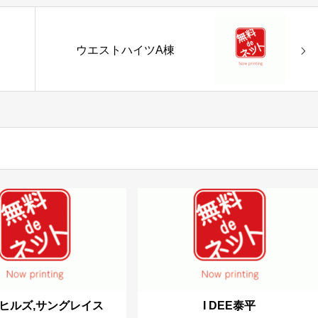
ウエストハイツA棟
ヒルズ,サングレイス
I DEE泰平