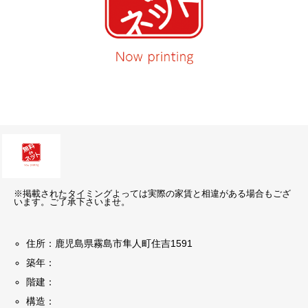
※掲載されたタイミングよっては実際の家賃と相違がある場合もござ
います。ご了承下さいませ。
住所：鹿児島県霧島市隼人町住吉1591
築年：
階建：
構造：