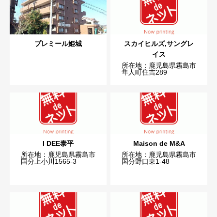
プレミール姫城
スカイヒルズ,サングレ
イス
所在地：鹿児島県霧島市
隼人町住吉289
I DEE泰平
Maison de M&A
所在地：鹿児島県霧島市
所在地：鹿児島県霧島市
国分上小川1565-3
国分野口東1-48