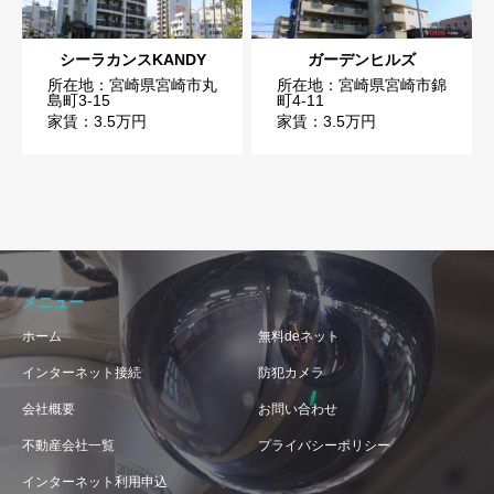
シーラカンスKANDY
ガーデンヒルズ
所在地：宮崎県宮崎市丸
所在地：宮崎県宮崎市錦
島町3-15
町4-11
家賃：3.5万円
家賃：3.5万円
メニュー
ホーム
無料deネット
インターネット接続
防犯カメラ
会社概要
お問い合わせ
不動産会社一覧
プライバシーポリシー
インターネット利用申込