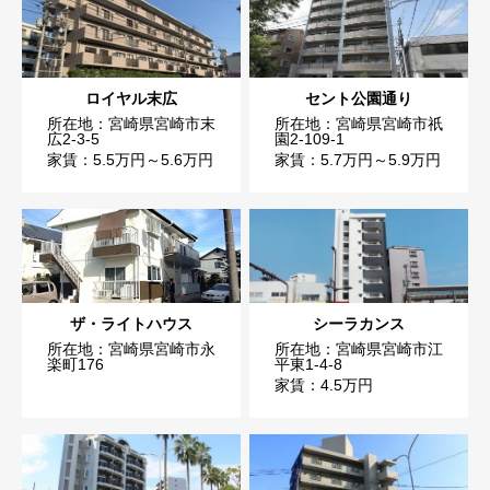
ロイヤル末広
セント公園通り
所在地：宮崎県宮崎市末
所在地：宮崎県宮崎市祇
広2-3-5
園2-109-1
家賃：5.5万円～5.6万円
家賃：5.7万円～5.9万円
ザ・ライトハウス
シーラカンス
所在地：宮崎県宮崎市永
所在地：宮崎県宮崎市江
楽町176
平東1-4-8
家賃：4.5万円