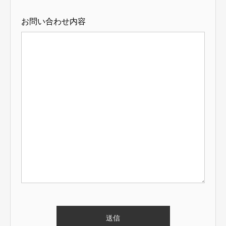
お問い合わせ内容