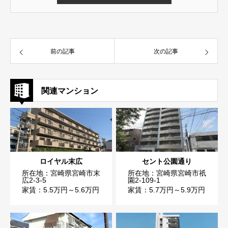
前の記事
次の記事
関連マンション
ロイヤル末広
セント公園通り
所在地：宮崎県宮崎市末
所在地：宮崎県宮崎市祇
広2-3-5
園2-109-1
家賃：5.5万円～5.6万円
家賃：5.7万円～5.9万円