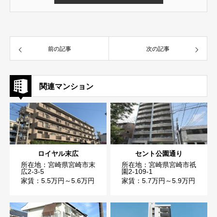
前の記事
次の記事
関連マンション
ロイヤル末広
セント公園通り
所在地：宮崎県宮崎市末
所在地：宮崎県宮崎市祇
広2-3-5
園2-109-1
家賃：5.5万円～5.6万円
家賃：5.7万円～5.9万円