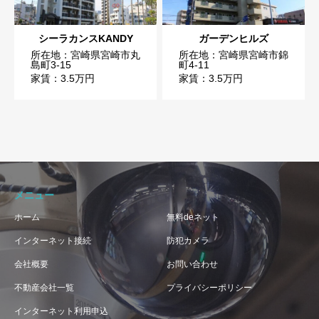
シーラカンスKANDY
ガーデンヒルズ
所在地：宮崎県宮崎市丸
所在地：宮崎県宮崎市錦
島町3-15
町4-11
家賃：3.5万円
家賃：3.5万円
メニュー
ホーム
無料deネット
インターネット接続
防犯カメラ
会社概要
お問い合わせ
不動産会社一覧
プライバシーポリシー
インターネット利用申込