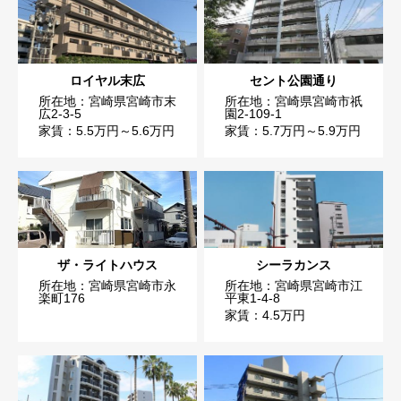
ロイヤル末広
セント公園通り
所在地：宮崎県宮崎市末
所在地：宮崎県宮崎市祇
広2-3-5
園2-109-1
家賃：5.5万円～5.6万円
家賃：5.7万円～5.9万円
ザ・ライトハウス
シーラカンス
所在地：宮崎県宮崎市永
所在地：宮崎県宮崎市江
楽町176
平東1-4-8
家賃：4.5万円