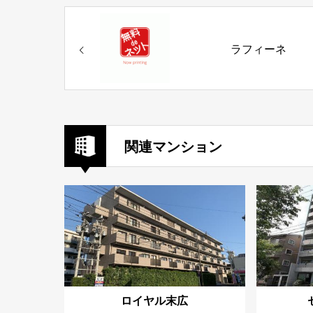
ラフィーネ
関連マンション
ロイヤル末広