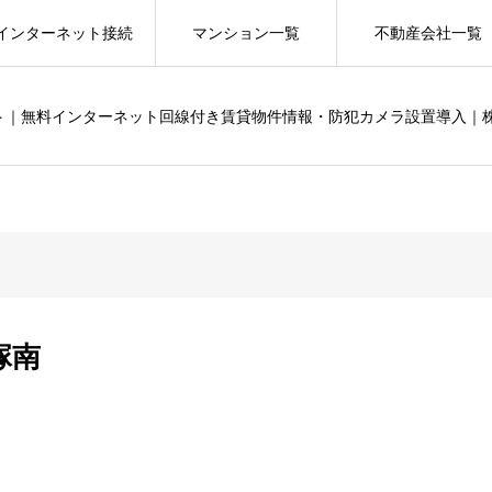
インターネット接続
マンション一覧
不動産会社一覧
ット｜無料インターネット回線付き賃貸物件情報・防犯カメラ設置導入｜
塚南