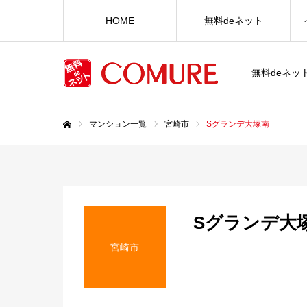
HOME
無料deネット
無料deネ
マンション一覧
宮崎市
Sグランデ大塚南
ホーム
Sグランデ大
宮崎市