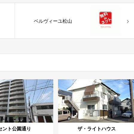
ベルヴィーユ松山
セント公園通り
ザ・ライトハウス