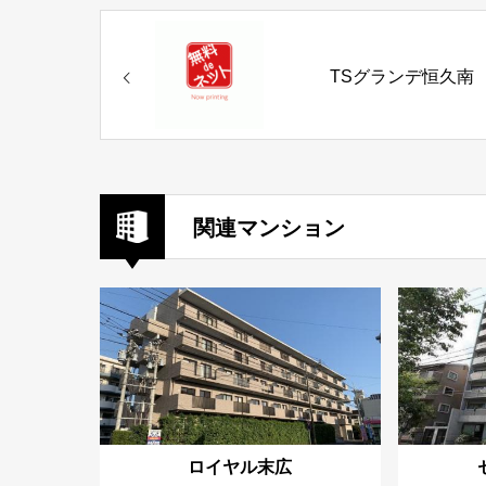
TSグランデ恒久南
関連マンション
ロイヤル末広