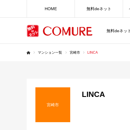
HOME
無料deネット
無料deネ
マンション一覧
宮崎市
LINCA
ホーム
LINCA
宮崎市