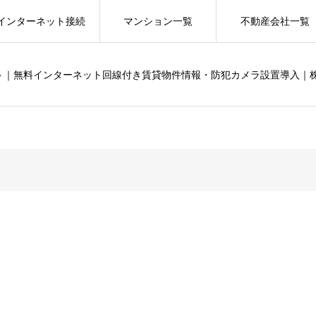
インターネット接続
マンション一覧
不動産会社一覧
ット｜無料インターネット回線付き賃貸物件情報・防犯カメラ設置導入｜