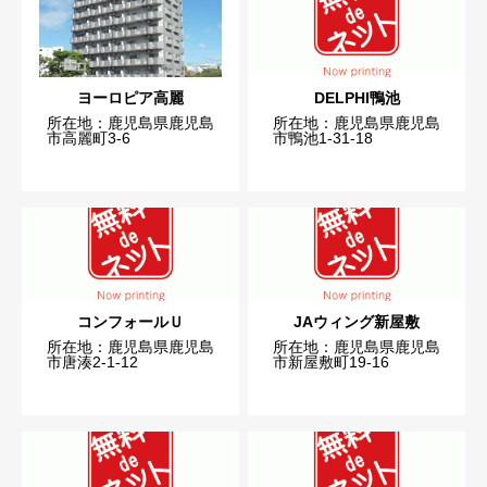
ヨーロピア高麗
DELPHI鴨池
所在地：鹿児島県鹿児島
所在地：鹿児島県鹿児島
市高麗町3-6
市鴨池1-31-18
コンフォールＵ
JAウィング新屋敷
所在地：鹿児島県鹿児島
所在地：鹿児島県鹿児島
市唐湊2-1-12
市新屋敷町19-16