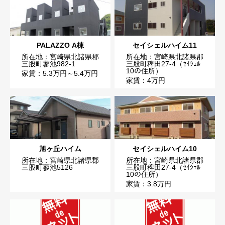
PALAZZO A棟
セイシェルハイム11
所在地：宮崎県北諸県郡
所在地：宮崎県北諸県郡
三股町蓼池982-1
三股町稗田27-4（ｾｲｼｪﾙ
10の住所）
家賃：5.3万円～5.4万円
家賃：4万円
旭ヶ丘ハイム
セイシェルハイム10
所在地：宮崎県北諸県郡
所在地：宮崎県北諸県郡
三股町蓼池5126
三股町稗田27-4（ｾｲｼｪﾙ
10の住所）
家賃：3.8万円