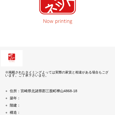
※掲載されたタイミングよっては実際の家賃と相違がある場合もござ
います。ご了承下さいませ。
住所：宮崎県北諸県郡三股町樺山4868-18
築年：
階建：
構造：