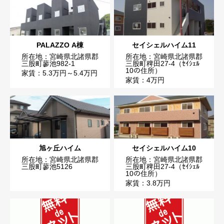
PALAZZO A棟
セイシェルハイム11
所在地：宮崎県北諸県郡
所在地：宮崎県北諸県郡
三股町蓼池982-1
三股町稗田27-4（ｾｲｼｪﾙ
10の住所）
家賃：5.3万円～5.4万円
家賃：4万円
旭ヶ丘ハイム
セイシェルハイム10
所在地：宮崎県北諸県郡
所在地：宮崎県北諸県郡
三股町蓼池5126
三股町稗田27-4（ｾｲｼｪﾙ
10の住所）
家賃：3.8万円