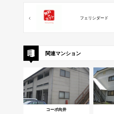
フェリシダード
関連マンション
コーポ向井