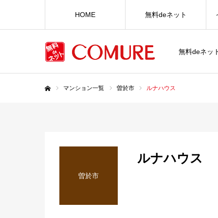
HOME
無料deネット
無料deネ
マンション一覧
曽於市
ルナハウス
ホーム
ルナハウス
曽於市