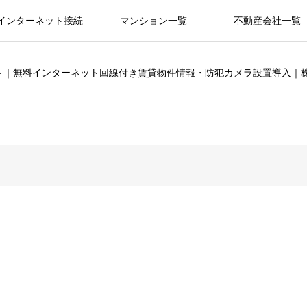
インターネット接続
マンション一覧
不動産会社一覧
ット｜無料インターネット回線付き賃貸物件情報・防犯カメラ設置導入｜